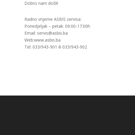
Dobro nam došli!
Radno vrijeme ASBIS servisa:
Ponedjeljak – petak: 09:00-17:00h
Email: servis@asbis.ba
Web:www.asbis.ba
Tel: 033/943-901 ili 033/943-902