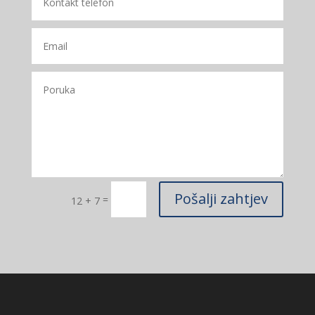
Pošalji zahtjev
=
12 + 7