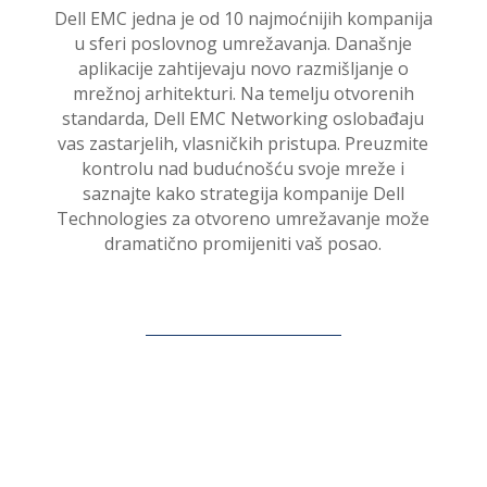
Dell EMC jedna je od 10 najmoćnijih kompanija
u sferi poslovnog umrežavanja. Današnje
aplikacije zahtijevaju novo razmišljanje o
mrežnoj arhitekturi. Na temelju otvorenih
standarda, Dell EMC Networking oslobađaju
vas zastarjelih, vlasničkih pristupa. Preuzmite
kontrolu nad budućnošću svoje mreže i
saznajte kako strategija kompanije Dell
Technologies za otvoreno umrežavanje može
dramatično promijeniti vaš posao.