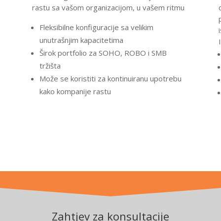
rastu sa vašom organizacijom, u vašem ritmu
Fleksibilne konfiguracije sa velikim
unutrašnjim kapacitetima
Širok portfolio za SOHO, ROBO i SMB
tržišta
Može se koristiti za kontinuiranu upotrebu
kako kompanije rastu
Zahtjev za konsultacije