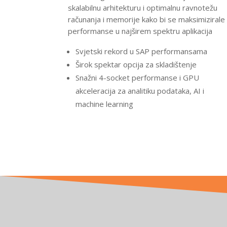
skalabilnu arhitekturu i optimalnu ravnotežu
računanja i memorije kako bi se maksimizirale
performanse u najširem spektru aplikacija
Svjetski rekord u SAP performansama
Širok spektar opcija za skladištenje
Snažni 4-socket performanse i GPU
akceleracija za analitiku podataka, AI i
machine learning