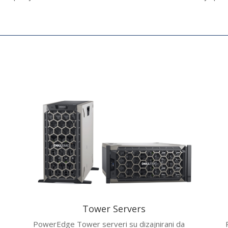
Tower Servers
PowerEdge Tower serveri su dizajnirani da