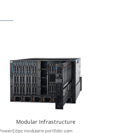
Modular Infrastructure
PowerEdge modularni portfolio vam