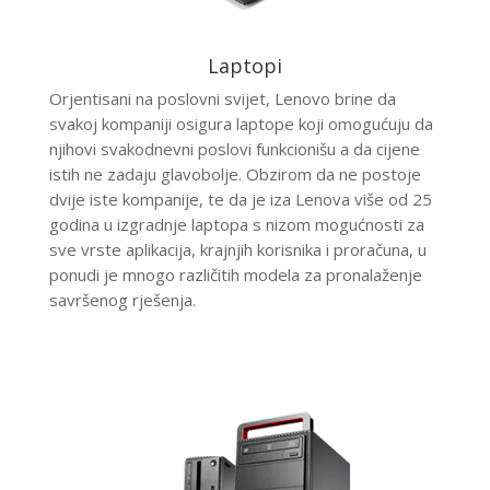
Laptopi
Orjentisani na poslovni svijet, Lenovo brine da
svakoj kompaniji osigura laptope koji omogućuju da
njihovi svakodnevni poslovi funkcionišu a da cijene
istih ne zadaju glavobolje. Obzirom da ne postoje
dvije iste kompanije, te da je iza Lenova više od 25
godina u izgradnje laptopa s nizom mogućnosti za
sve vrste aplikacija, krajnjih korisnika i proračuna, u
ponudi je mnogo različitih modela za pronalaženje
savršenog rješenja.