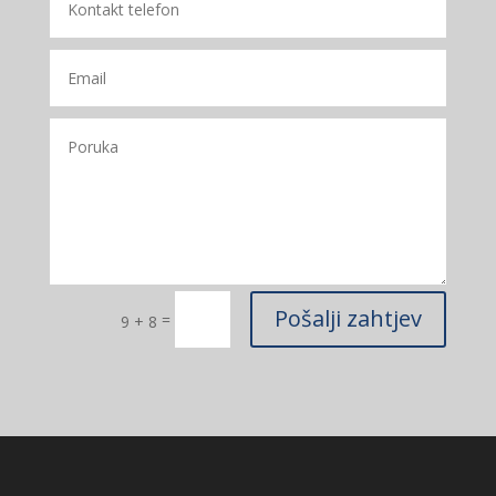
Pošalji zahtjev
=
9 + 8