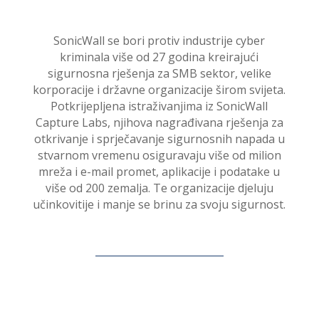
SonicWall se bori protiv industrije cyber
kriminala više od 27 godina kreirajući
sigurnosna rješenja za SMB sektor, velike
korporacije i državne organizacije širom svijeta.
Potkrijepljena istraživanjima iz SonicWall
Capture Labs, njihova nagrađivana rješenja za
otkrivanje i sprječavanje sigurnosnih napada u
stvarnom vremenu osiguravaju više od milion
mreža i e-mail promet, aplikacije i podatake u
više od 200 zemalja. Te organizacije djeluju
učinkovitije i manje se brinu za svoju sigurnost.