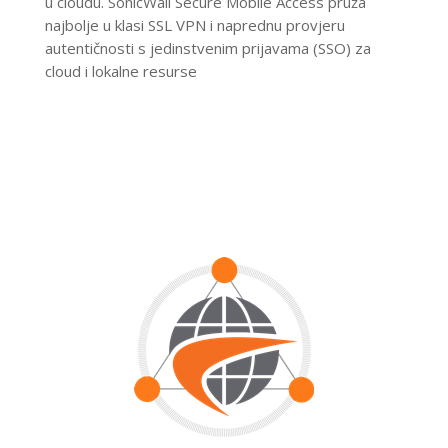
u cloudu.
SonicWall Secure Mobile Access pruža
najbolje u klasi SSL VPN i naprednu provjeru
autentičnosti s jedinstvenim prijavama (SSO) za
cloud i lokalne resurse