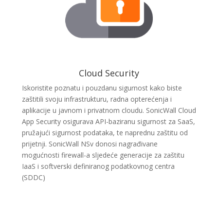
Cloud Security
Iskoristite poznatu i pouzdanu sigurnost kako biste
zaštitili svoju infrastrukturu, radna opterećenja i
aplikacije u javnom i privatnom cloudu.
SonicWall Cloud
App Security osigurava API-baziranu sigurnost za SaaS,
pružajući sigurnost podataka, te naprednu zaštitu od
prijetnji.
SonicWall NSv donosi nagrađivane
mogućnosti firewall-a sljedeće generacije za zaštitu
IaaS i softverski definiranog podatkovnog centra
(SDDC)