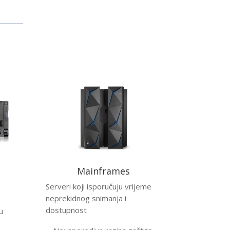
Mainframes
Serveri koji isporučuju vrijeme
neprekidnog snimanja i
dostupnost
u