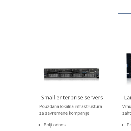
Small enterprise servers
La
Pouzdana lokalna infrastruktura
Vrh
za savremene kompanije
zaht
Bolji odnos
Po