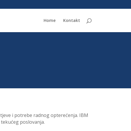
Home
Kontakt
ahtjeve i potrebe radnog opterećenja. IBM
e tekućeg poslovanja.