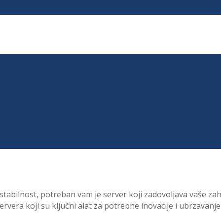
px; }
 stabilnost, potreban vam je server koji zadovoljava vaše z
ervera koji su ključni alat za potrebne inovacije i ubrzavanj