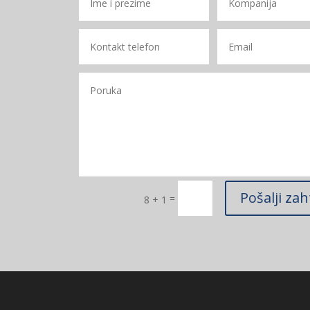
Pošalji zah
=
8 + 1