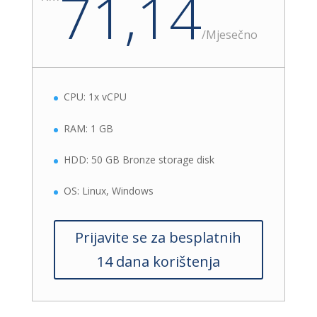
71,14
/
Mjesečno
CPU: 1x vCPU
RAM: 1 GB
HDD: 50 GB Bronze storage disk
OS: Linux, Windows
Prijavite se za besplatnih
14 dana korištenja