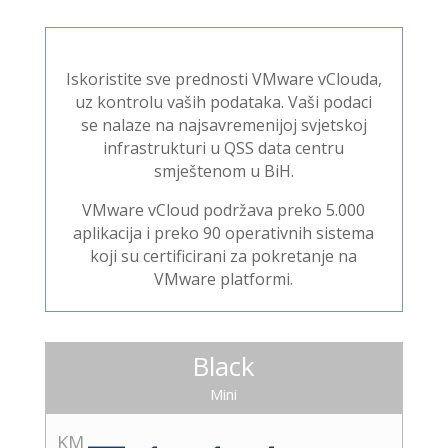
Iskoristite sve prednosti VMware vClouda,
uz kontrolu vaših podataka. Vaši podaci
se nalaze na najsavremenijoj svjetskoj
infrastrukturi u QSS data centru
smještenom u BiH.
VMware vCloud podržava preko 5.000
aplikacija i preko 90 operativnih sistema
koji su certificirani za pokretanje na
VMware platformi.
Black
Mini
KM