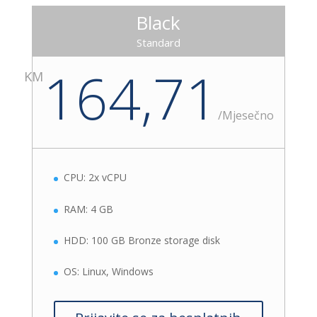
Black
Standard
164,71
KM
/
Mjesečno
CPU: 2x vCPU
RAM: 4 GB
HDD: 100 GB Bronze storage disk
OS: Linux, Windows