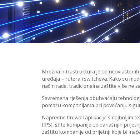
Mrežna infrastruktura je od neovlaštenih 
uređaja – rutera i switcheva. Kako su mod
način rada, tradicionalna zaštita više ne 
Savremena rješenja obuhvaćaju tehnologije 
pomažu kompanijama pri povećanju sigurnos
Napredne firewall aplikacije s najboljim t
(IPS), štite kompanije od današnjih prije
zaštitu kompanije od prijetnji koje bi ina