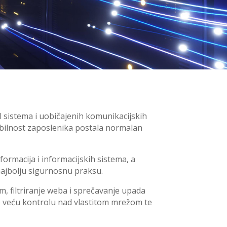
l sistema i uobičajenih komunikacijskih
obilnost zaposlenika postala normalan
formacija i informacijskih sistema, a
najbolju sigurnosnu praksu.
m, filtriranje weba i sprečavanje upada
je veću kontrolu nad vlastitom mrežom te