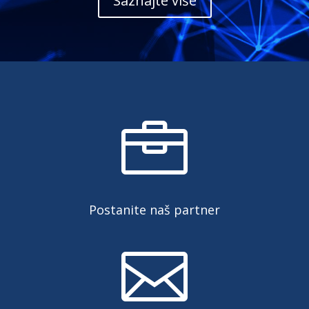
Saznajte više

Postanite naš partner
