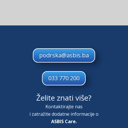
podrska@asbis.ba
033 770 200
Želite znati više?
Kontaktirajte nas
i zatražite dodatne informacije o
ASBIS Care.