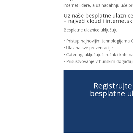
internet lidere, a uz nadahnjujuće p
Uz naše besplatne ulaznic
– najveći cloud i internetski
Besplatne ulaznice uključuju:
• Pristup najnovijim tehnologijama 
• Ulaz na sve prezentacije
• Catering, uključujući ručak i kaf
• Prisustvovanje vrhunskim događa
Registrujte
besplatne u