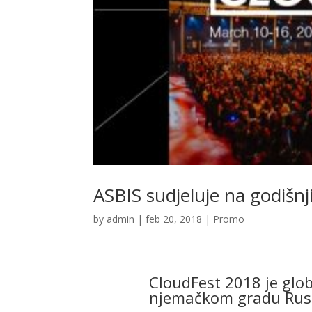
ASBIS sudjeluje na godišnj
by
admin
|
feb 20, 2018
|
Promo
CloudFest 2018 je globa
njemačkom gradu Rust