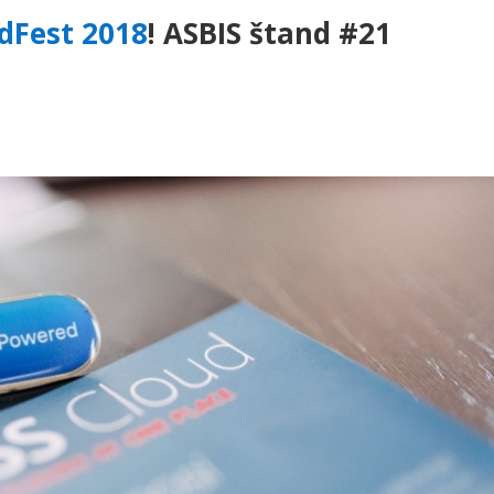
dFest 2018
! ASBIS štand #21