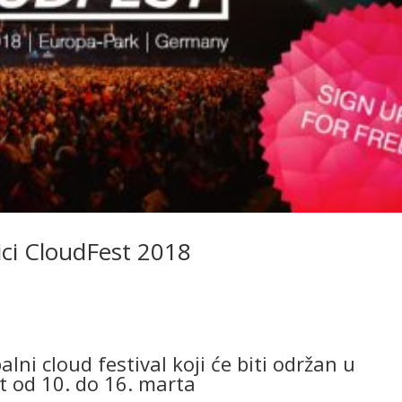
ici CloudFest 2018
lni cloud festival koji će biti održan u
 od 10. do 16. marta