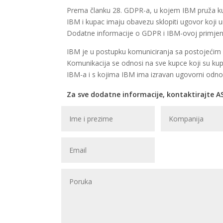
Prema članku 28. GDPR-a, u kojem IBM pruža kup
IBM i kupac imaju obavezu sklopiti ugovor koji u
Dodatne informacije o GDPR i IBM-ovoj primje
IBM je u postupku komuniciranja sa postojećim 
Komunikacija se odnosi na sve kupce koji su kupi
IBM-a i s kojima IBM ima izravan ugovorni odno
Za sve dodatne informacije, kontaktirajte A