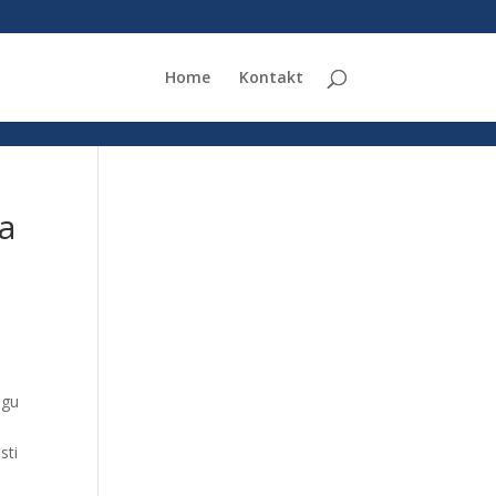
Home
Kontakt
ka
agu
sti