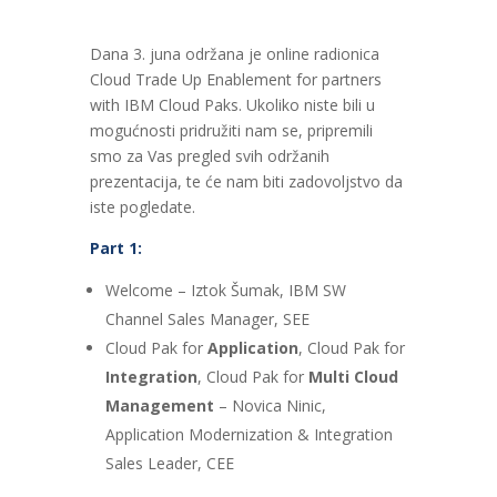
Dana 3. juna održana je online radionica
Cloud Trade Up Enablement for partners
with IBM Cloud Paks. Ukoliko niste bili u
mogućnosti pridružiti nam se, pripremili
smo za Vas pregled svih održanih
prezentacija, te će nam biti zadovoljstvo da
iste pogledate.
Part 1:
Welcome – Iztok Šumak, IBM SW
Channel Sales Manager, SEE
Cloud Pak for
Application
, Cloud Pak for
Integration
, Cloud Pak for
Multi Cloud
Management
– Novica Ninic,
Application Modernization & Integration
Sales Leader, CEE