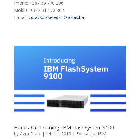
Phone: +387 33 770 206
Mobile: +387 61 172 802
E-mail:
zdravko.skeledzic@asbis.ba
Hands-On Training: IBM FlashSystem 9100
by
Azra Duric
|
feb 14, 2019
|
Edukacija
,
IBM