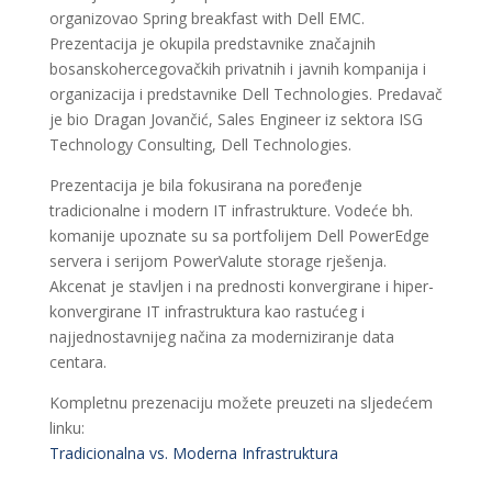
organizovao Spring breakfast with Dell EMC.
Prezentacija je okupila predstavnike značajnih
bosanskohercegovačkih privatnih i javnih kompanija i
organizacija i predstavnike Dell Technologies. Predavač
je bio Dragan Jovančić, Sales Engineer iz sektora ISG
Technology Consulting, Dell Technologies.
Prezentacija je bila fokusirana na poređenje
tradicionalne i modern IT infrastrukture. Vodeće bh.
komanije upoznate su sa portfolijem Dell PowerEdge
servera i serijom PowerValute storage rješenja.
Akcenat je stavljen i na prednosti konvergirane i hiper-
konvergirane IT infrastruktura kao rastućeg i
najjednostavnijeg načina za moderniziranje data
centara.
Kompletnu prezenaciju možete preuzeti na sljedećem
linku:
Tradicionalna vs. Moderna Infrastruktura