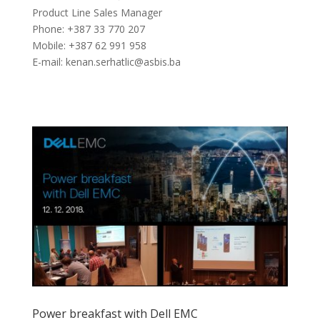
Product Line Sales Manager
Phone: +387 33 770 207
Mobile: +387 62 991 958
E-mail: kenan.serhatlic@asbis.ba
Power breakfast with Dell EMC