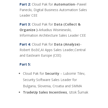
Part 2:
Cloud Pak for
Automation
–Pawel
Panecki, Digital Business Automation Sales
Leader CEE
Part 3:
Cloud Pak for
Data (Collect &
Organize )
-Arkadius Wisiniewski,
Information Architecture Sales Leader CEE
Part 4:
Cloud Pak for
Data (Analyze)
–
Robert Božič,AI Apps Sales Leader,Central
and Eastearn Europe (CEE)
Part 5:
Cloud Pak for
Security
– Lubomir Tilev,
Security Software Sales Leader for
Bulgaria, Slovenia, Croatia and SMMA
TradeUp Sales Incentives
, Iztok Šumak