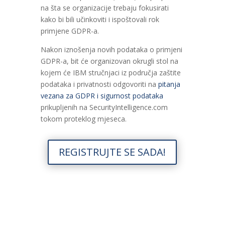
na šta se organizacije trebaju fokusirati
kako bi bili učinkoviti i ispoštovali rok
primjene GDPR-a.
Nakon iznošenja novih podataka o primjeni
GDPR-a, bit će organizovan okrugli stol na
kojem će IBM stručnjaci iz područja zaštite
podataka i privatnosti odgovoriti na
pitanja
vezana za GDPR i sigurnost podataka
prikupljenih na SecurityIntelligence.com
tokom proteklog mjeseca.
REGISTRUJTE SE SADA!