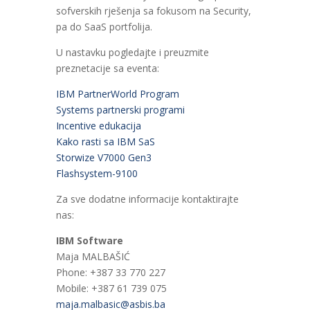
sofverskih rješenja sa fokusom na Security,
pa do SaaS portfolija.
U nastavku pogledajte i preuzmite
preznetacije sa eventa:
IBM PartnerWorld Program
Systems partnerski programi
Incentive edukacija
Kako rasti sa IBM SaS
Storwize V7000 Gen3
Flashsystem-9100
Za sve dodatne informacije kontaktirajte
nas:
IBM Software
Maja MALBAŠIĆ
Phone: +387 33 770 227
Mobile: +387 61 739 075
maja.malbasic@asbis.ba