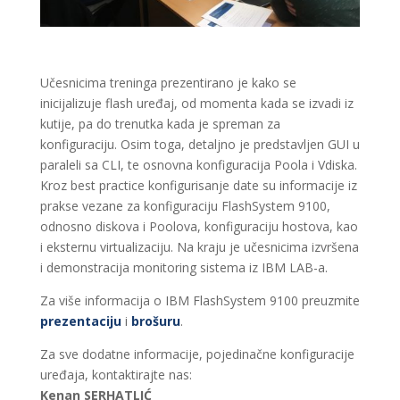
Učesnicima treninga prezentirano je kako se
inicijalizuje flash uređaj, od momenta kada se izvadi iz
kutije, pa do trenutka kada je spreman za
konfiguraciju. Osim toga, detaljno je predstavljen GUI u
paraleli sa CLI, te osnovna konfiguracija Poola i Vdiska.
Kroz best practice konfigurisanje date su informacije iz
prakse vezane za konfiguraciju FlashSystem 9100,
odnosno diskova i Poolova, konfiguraciju hostova, kao
i eksternu virtualizaciju. Na kraju je učesnicima izvršena
i demonstracija monitoring sistema iz IBM LAB-a.
Za više informacija o IBM FlashSystem 9100 preuzmite
prezentaciju
i
brošuru
.
Za sve dodatne informacije, pojedinačne konfiguracije
uređaja, kontaktirajte nas:
Kenan SERHATLIĆ