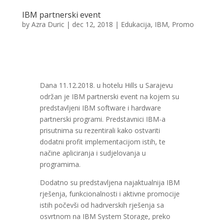
IBM partnerski event
by
Azra Duric
|
dec 12, 2018
|
Edukacija
,
IBM
,
Promo
Dana 11.12.2018. u hotelu Hills u Sarajevu
održan je IBM partnerski event na kojem su
predstavljeni IBM software i hardware
partnerski programi. Predstavnici IBM-a
prisutnima su rezentirali kako ostvariti
dodatni profit implementacijom istih, te
načine apliciranja i sudjelovanja u
programima.
Dodatno su predstavljena najaktualnija IBM
rješenja, funkcionalnosti i aktivne promocije
istih počevši od hadrverskih rješenja sa
osvrtnom na IBM System Storage, preko