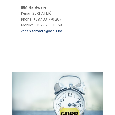
IBM Hardware
Kenan SERHATLIĆ
Phone: +387 33 770 207
Mobile: +387 62 991 958
kenan.serhatlic@asbis.ba