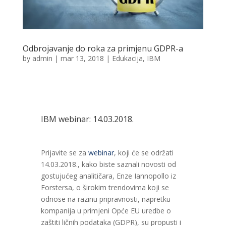
Odbrojavanje do roka za primjenu GDPR-a
by
admin
|
mar 13, 2018
|
Edukacija
,
IBM
IBM webinar: 14.03.2018.
Prijavite se za
webinar
, koji će se održati
14.03.2018., kako biste saznali novosti od
gostujućeg analitičara, Enze Iannopollo iz
Forstersa, o širokim trendovima koji se
odnose na razinu pripravnosti, napretku
kompanija u primjeni Opće EU uredbe o
zaštiti ličnih podataka (GDPR), su propusti i