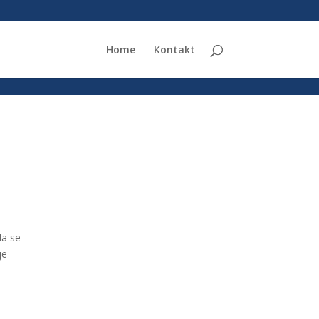
Home
Kontakt
da se
je