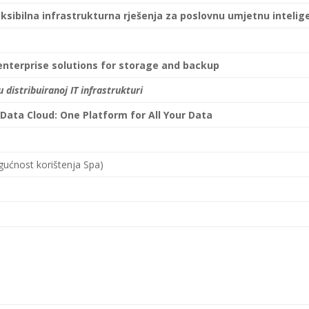
eksibilna infrastrukturna rješenja za poslovnu umjetnu intelig
nterprise solutions for storage and backup
 distribuiranoj IT infrastrukturi
 Data Cloud: One Platform for All Your Data
ućnost korištenja Spa)