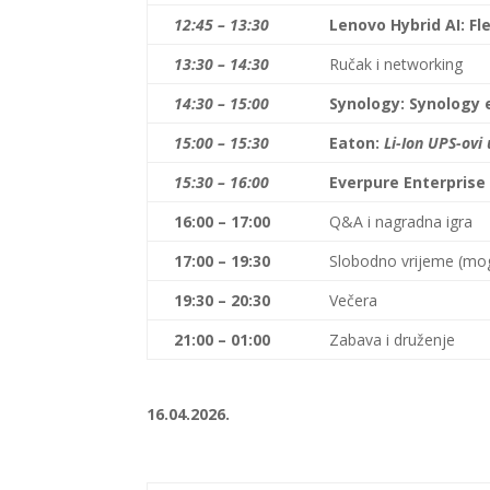
12:45 – 13:30
Lenovo Hybrid AI: Fl
13:30 – 14:30
Ručak i networking
14:30 – 15:00
Synology:
Synology e
15:00 – 15:30
Eaton:
Li-Ion UPS-ovi u
15:30 – 16:00
Everpure Enterprise
16:00 – 17:00
Q&A i nagradna igra
17:00 – 19:30
Slobodno vrijeme (mog
19:30 – 20:30
Večera
21:00 – 01:00
Zabava i druženje
16.04.2026.