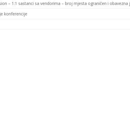
ion – 1:1 sastanci sa vendorima – broj mjesta ograničen i obavezna j
nje konferencije