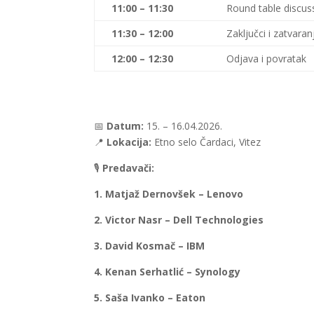
11:00 – 11:30
Round table discuss
11:30 – 12:00
Zaključci i zatvara
12:00 – 12:30
Odjava i povratak
📅
Datum:
15. – 16.04.2026.
📍
Lokacija:
Etno selo Čardaci, Vitez
🎙
Predavači:
1. Matjaž Dernovšek – Lenovo
2. Victor Nasr – Dell Technologies
3. David Kosmač – IBM
4. Kenan Serhatlić – Synology
5. Saša Ivanko – Eaton