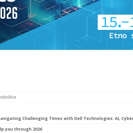
rodošlice
e
Navigating Challenging Times with Dell Technologies: AI, Cyb
lp you through 2026