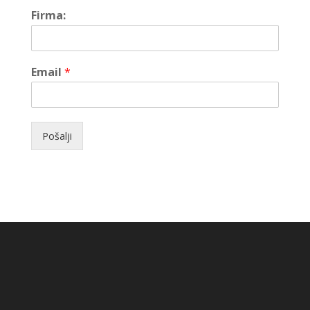
Firma:
Email
*
Pošalji